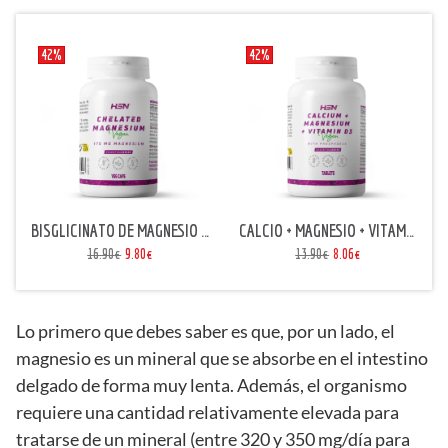
42%
42%
BISGLICINATO DE MAGNESIO (175mg MAGNESIO)
CALCIO + MAGNESIO + VITAMINA D3
16.90€
9.80€
13.90€
8.06€
Lo primero que debes saber es que, por un lado, el
magnesio es un mineral que se absorbe en el intestino
delgado de forma muy lenta. Además, el organismo
requiere una cantidad relativamente elevada para
tratarse de un mineral (entre 320 y 350 mg/día para