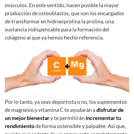
músculos. En este sentido, hacen posible la mayor
producción de osteoblastos, que son los encargados
de transformar en hidroxiprolina la prolina, una
sustancia indispensable para la formación del
colágeno al que ya hemos hecho referencia.
Por lo tanto, ya seas deportista o no, los suplementos
de magnesio y vitamina C te ayudarán a
disfrutar de
un mejor bienestar
y te permitirán
incrementar tu
rendimiento
de forma ostensible y palpable. Así que,
puesto que se trata de un compuesto completamente