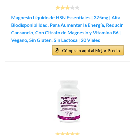
Magnesio Líquido de HSN Essentiales | 375mg | Alta
Biodisponibilidad, Para Aumentar la Energía, Reducir
Cansancio, Con Citrato de Magnesio y Vitamina B6 |
Vegano, Sin Gluten, Sin Lactosa | 20 Viales
Cómpralo aquí al Mejor Precio