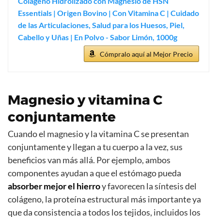
Colágeno Hidrolizado con Magnesio de HSN
Essentials | Origen Bovino | Con Vitamina C | Cuidado
de las Articulaciones, Salud para los Huesos, Piel,
Cabello y Uñas | En Polvo - Sabor Limón, 1000g
Cómpralo aquí al Mejor Precio
Magnesio y vitamina C
conjuntamente
Cuando el magnesio y la vitamina C se presentan
conjuntamente y llegan a tu cuerpo a la vez, sus
beneficios van más allá. Por ejemplo, ambos
componentes ayudan a que el estómago pueda
absorber mejor el hierro
y favorecen la síntesis del
colágeno, la proteína estructural más importante ya
que da consistencia a todos los tejidos, incluidos los