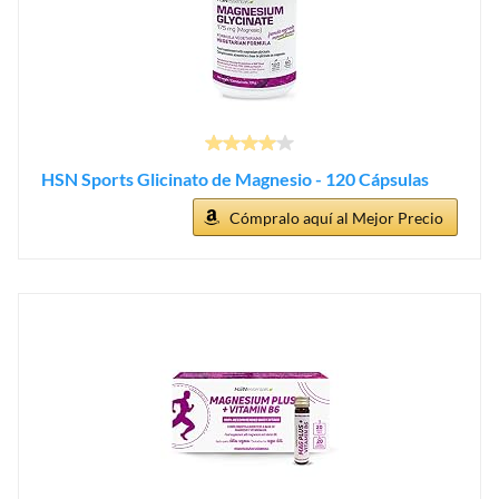
HSN Sports Glicinato de Magnesio - 120 Cápsulas
Cómpralo aquí al Mejor Precio