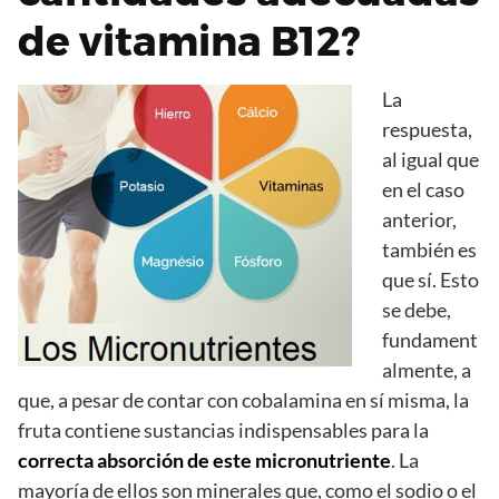
de vitamina B12?
La
respuesta,
al igual que
en el caso
anterior,
también es
que sí. Esto
se debe,
fundament
almente, a
que, a pesar de contar con cobalamina en sí misma, la
fruta contiene sustancias indispensables para la
correcta absorción de este micronutriente
. La
mayoría de ellos son minerales que, como el sodio o el