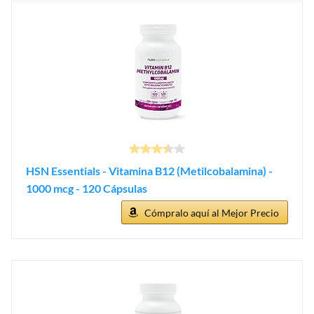
HSN Essentials - Vitamina B12 (Metilcobalamina) -
1000 mcg - 120 Cápsulas
Cómpralo aquí al Mejor Precio