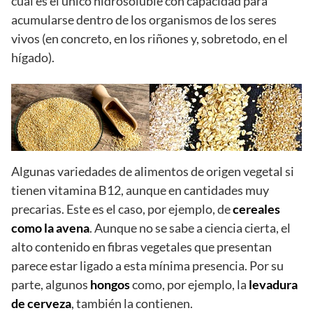
cual es el único hidrosoluble con capacidad para
acumularse dentro de los organismos de los seres
vivos (en concreto, en los riñones y, sobretodo, en el
hígado).
Algunas variedades de alimentos de origen vegetal si
tienen vitamina B12, aunque en cantidades muy
precarias. Este es el caso, por ejemplo, de
cereales
como la avena
. Aunque no se sabe a ciencia cierta, el
alto contenido en fibras vegetales que presentan
parece estar ligado a esta mínima presencia. Por su
parte, algunos
hongos
como, por ejemplo, la
levadura
de cerveza
, también la contienen.