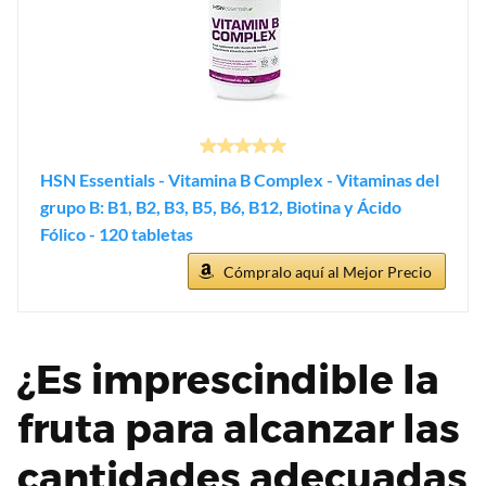
HSN Essentials - Vitamina B Complex - Vitaminas del
grupo B: B1, B2, B3, B5, B6, B12, Biotina y Ácido
Fólico - 120 tabletas
Cómpralo aquí al Mejor Precio
¿Es imprescindible la
fruta para alcanzar las
cantidades adecuadas