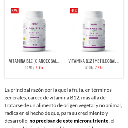
42%
42%
VITAMINA B12 (CIANOCOBALAMINA) 1000mcg
VITAMINA B12 (METILCOBALAMINA) 1000mcg
10.90€
6.33€
12.90€
7.48€
La principal razón por la que la fruta, en términos
generales, carece de vitamina B12, más allá de
tratarse de un alimento de origen vegetal y no animal,
radica en el hecho de que, para su crecimiento y
desarrollo,
no precisan de este micronutriente
, el