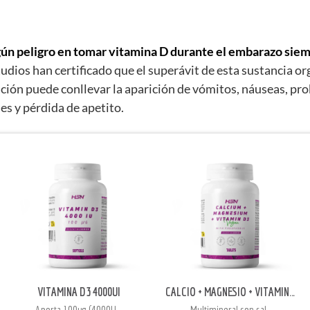
gún peligro en tomar vitamina D durante el embarazo siem
tudios han certificado que el superávit de esta sustancia or
ción puede conllevar la aparición de vómitos, náuseas, pro
es y pérdida de apetito.
VITAMINA D3 4000UI
CALCIO + MAGNESIO + VITAMINA D3