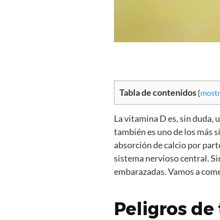
Tabla de contenidos
[
mostr
La vitamina D es, sin duda,
también es uno de los más si
absorción de calcio por part
sistema nervioso central. S
embarazadas. Vamos a comen
Peligros de