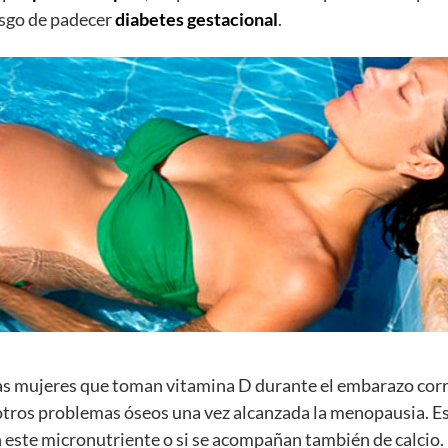
esgo de padecer
diabetes gestacional
.
, las mujeres que toman vitamina D durante el embarazo cor
otros problemas óseos una vez alcanzada la menopausia. Esto
este micronutriente o si se acompañan también de calcio.