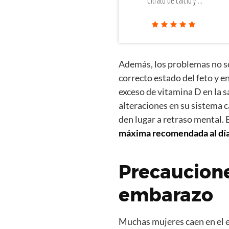
Citrato de calcio y ...
Además, los problemas no so
correcto estado del feto y en
exceso de vitamina D en la 
alteraciones en su sistema 
den lugar a retraso mental. 
máxima recomendada al día 
Precaucione
embarazo
Muchas mujeres caen en el e