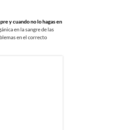
pre y cuando no lo hagas en
gánica en la sangre de las
blemas en el correcto