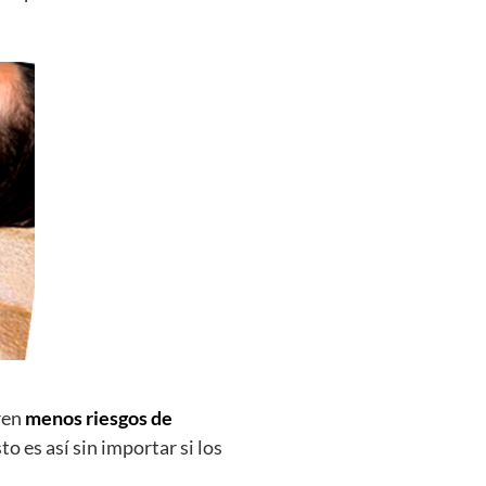
ren
menos riesgos de
 es así sin importar si los