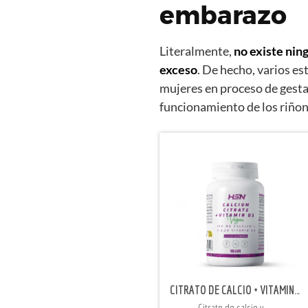
embarazo
Literalmente,
no existe nin
exceso
. De hecho, varios es
mujeres en proceso de gesta
funcionamiento de los riñon
CITRATO DE CALCIO + VITAMINA D3 (150mg CALCIO/300UI)