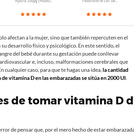
Aporta 100µg (4000U...
Multimineral con sal...
lo afectan a la mujer, sino que también repercuten en el
 su desarrollo físico y psicológico. En este sentido, el
sangre del bebé durante su gestación puede conllevar
cardiovascular e, incluso, malformaciones cerebrales que
En cualquier caso, para que te hagas una idea,
la cantidad
de vitamina D en las embarazadas se sitúa en 2000 UI
.
s de tomar vitamina D d
rror de pensar que, por el mero hecho de estar embarazada