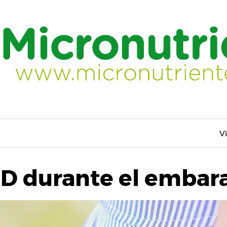
V
 D durante el embar