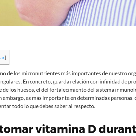
ar
]
 uno de los micronutrientes más importantes de nuestro orga
ngulares. En concreto, guarda relación con infinidad de pr
e de los huesos, el del fortalecimiento del sistema inmunol
in embargo, es más importante en determinadas personas, c
tar todo lo que debes saber al respecto.
 tomar vitamina D durant