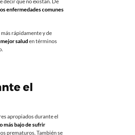
e decir que no existan. De
os enfermedades comunes
e más rápidamente y de
 mejor salud
en términos
o.
nte el
res apropiados durante el
 más bajo de sufrir
rtos prematuros. También se