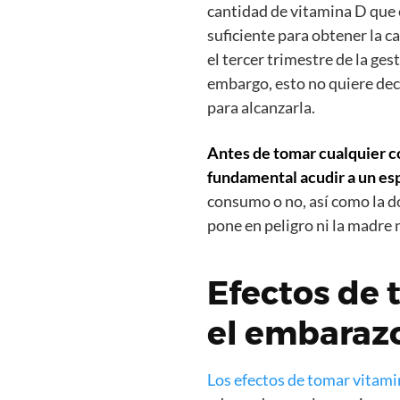
cantidad de vitamina D que c
suficiente para obtener la c
el tercer trimestre de la ges
embargo, esto no quiere dec
para alcanzarla.
Antes de tomar cualquier c
fundamental acudir a un esp
consumo o no, así como la do
pone en peligro ni la madre n
Efectos de 
el embaraz
Los efectos de tomar vitam