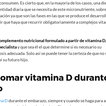
onsumen. Es cierto que, en la mayoría de los casos, una di
antidad diaria que se necesita de este micronutriente, sobr
tación ya que son las fases en las que se produce el desarrol
ir que haya que recurrir obligatoriamente a complejos vit
omplemento nutricional formulado a partir de vitamina D,
ecialista
y que sea él el que determine si es necesario su
sis adecuada. Solo así se puede tener la certeza de que no 
i su futuro hijo.
tomar vitamina D durant
o
ina D
durante el embarazo, siempre y cuando se haga para al