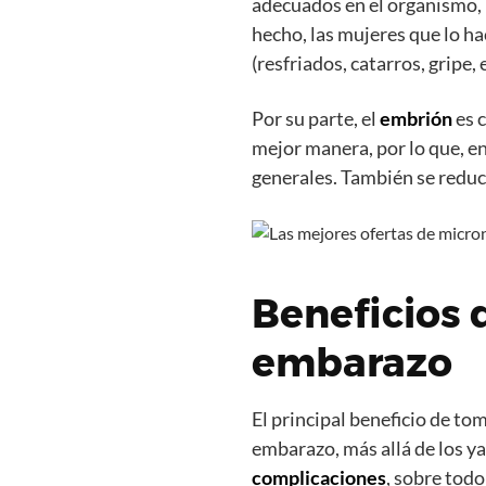
adecuados en el organismo, n
hecho, las mujeres que lo h
(resfriados, catarros, gripe,
Por su parte, el
embrión
es 
mejor manera, por lo que, e
generales. También se reduc
Beneficios 
embarazo
El principal beneficio de to
embarazo, más allá de los y
complicaciones
, sobre tod