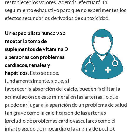
restablecer los valores. Además, efectuará un
seguimiento exhaustivo para que no experimentes los
efectos secundarios derivados de su toxicidad.
Un especialista nunca va a
recetar la toma de
suplementos de vitamina D
a personas con problemas
cardíacos, renales y
hepáticos
. Esto se debe,
fundamentalmente, a que, al
favorecer la absorción del calcio, pueden facilitar la
acumulación de este mineral en las arterias, lo que
puede dar lugar a la aparición de un problema de salud
tan grave como la calcificación de las arterias
(preludio de problemas cardiovasculares como el
infarto agudo de miocardio o la angina de pecho).