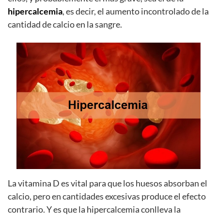
hipercalcemia
, es decir, el aumento incontrolado de la
cantidad de calcio en la sangre.
La vitamina D es vital para que los huesos absorban el
calcio, pero en cantidades excesivas produce el efecto
contrario. Y es que la hipercalcemia conlleva la