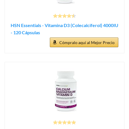
HSN Essentials - Vitamina D3 (Colecalciferol) 4000IU
- 120 Cápsulas
Cómpralo aquí al Mejor Precio