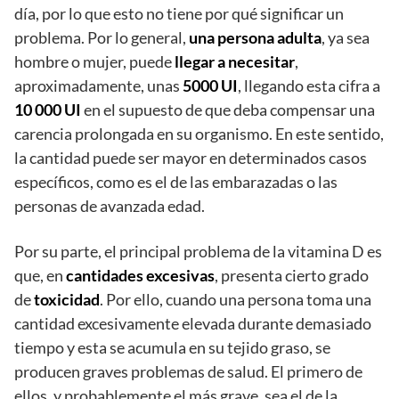
día, por lo que esto no tiene por qué significar un
problema. Por lo general,
una persona adulta
, ya sea
hombre o mujer, puede
llegar a necesitar
,
aproximadamente, unas
5000 UI
, llegando esta cifra a
10 000 UI
en el supuesto de que deba compensar una
carencia prolongada en su organismo. En este sentido,
la cantidad puede ser mayor en determinados casos
específicos, como es el de las embarazadas o las
personas de avanzada edad.
Por su parte, el principal problema de la vitamina D es
que, en
cantidades excesivas
, presenta cierto grado
de
toxicidad
. Por ello, cuando una persona toma una
cantidad excesivamente elevada durante demasiado
tiempo y esta se acumula en su tejido graso, se
producen graves problemas de salud. El primero de
ellos, y probablemente el más grave, sea el de la