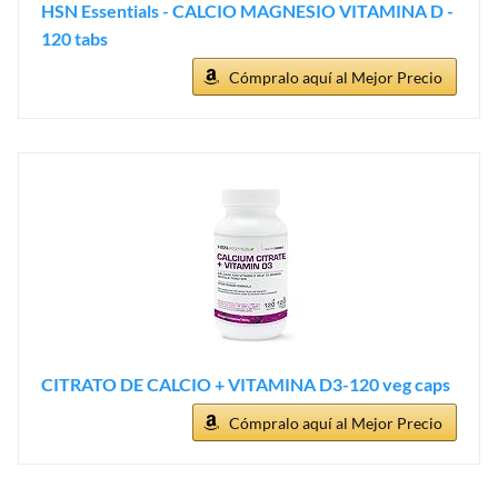
HSN Essentials - CALCIO MAGNESIO VITAMINA D -
120 tabs
Cómpralo aquí al Mejor Precio
CITRATO DE CALCIO + VITAMINA D3-120 veg caps
Cómpralo aquí al Mejor Precio