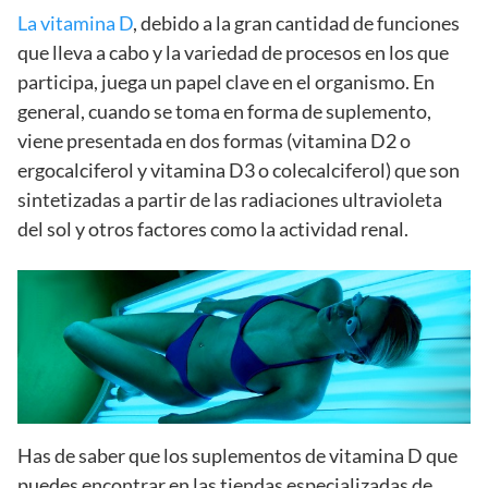
La vitamina D
, debido a la gran cantidad de funciones
que lleva a cabo y la variedad de procesos en los que
participa, juega un papel clave en el organismo. En
general, cuando se toma en forma de suplemento,
viene presentada en dos formas (vitamina D2 o
ergocalciferol y vitamina D3 o colecalciferol) que son
sintetizadas a partir de las radiaciones ultravioleta
del sol y otros factores como la actividad renal.
Has de saber que los suplementos de vitamina D que
puedes encontrar en las tiendas especializadas de