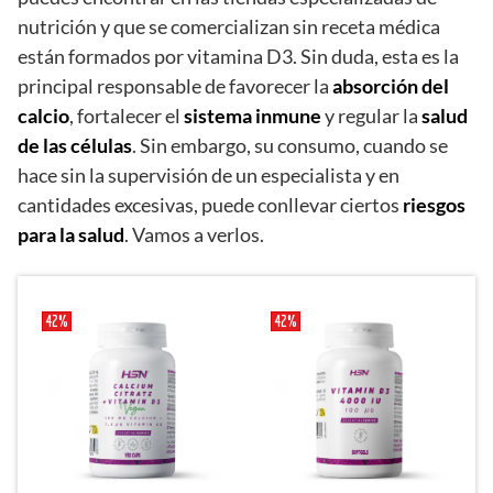
nutrición y que se comercializan sin receta médica
están formados por vitamina D3. Sin duda, esta es la
principal responsable de favorecer la
absorción del
calcio
, fortalecer el
sistema inmune
y regular la
salud
de las células
. Sin embargo, su consumo, cuando se
hace sin la supervisión de un especialista y en
cantidades excesivas, puede conllevar ciertos
riesgos
para la salud
. Vamos a verlos.
42%
42%